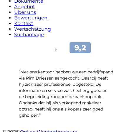
Dokumente
Angebot
Über uns
Bewertungen
Kontakt
Wertschätzung
Suchanfrage
“Met ons kantoor hebben we een bedrijfspand
via Pim Driessen aangekocht. Daarbij heeft
hij zich zeer professioneel opgesteld. De
informatie en service was heel erg goed en
de begeleiding rondom de aankoop ook.
Ondanks dat hij als verkopend makelaar
optrad, heeft hij ons als kopers zeer goed
geholpen.”
- Tim Bueters
© 2026
Online Woningbrochure