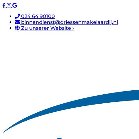
024 64 90100
binnendienst@driessenmakelaardij.nl
Zu unserer Website ›