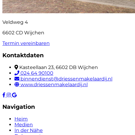
Veldweg 4
6602 CD Wijchen
Termin vereinbaren
Kontaktdaten
Kasteellaan 23, 6602 DB Wijchen
024 64 90100
binnendienst@driessenmakelaardij.nl
www.driessenmakelaardij.nl
Navigation
Heim
Medien
In der Nähe