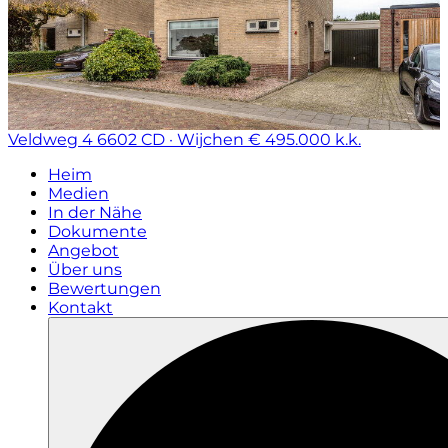
Veldweg 4
6602 CD · Wijchen
€ 495.000 k.k.
Heim
Medien
In der Nähe
Dokumente
Angebot
Über uns
Bewertungen
Kontakt