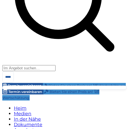
Termin vereinbaren
Bieten Sie einen Preis an!
Wertschätzung
Termin vereinbaren
Bieten Sie einen Preis an!
Wertschätzung
Heim
Medien
In der Nähe
Dokumente