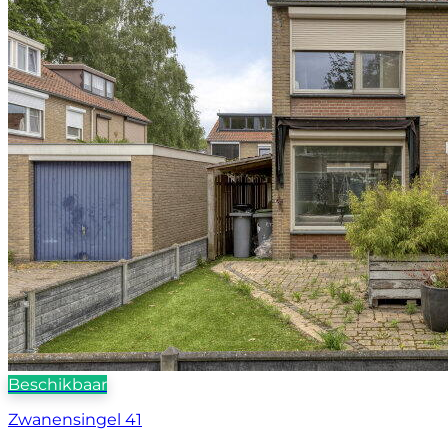
Beschikbaar
Zwanensingel 41