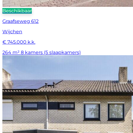
Beschikbaar
Graafseweg 612
Wijchen
€ 745.000 k.k.
264 m²
8 kamers (5 slaapkamers)