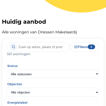
Huidig aanbod
Alle woningen van Driessen Makelaardij
Filters
0
321 woningen
Status
Objecten
Energielabel