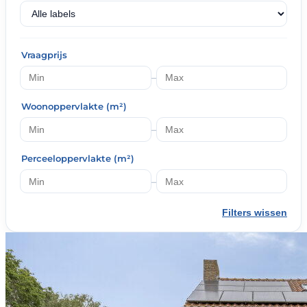
Vraagprijs
–
Woonoppervlakte (m²)
–
Perceeloppervlakte (m²)
–
Filters wissen