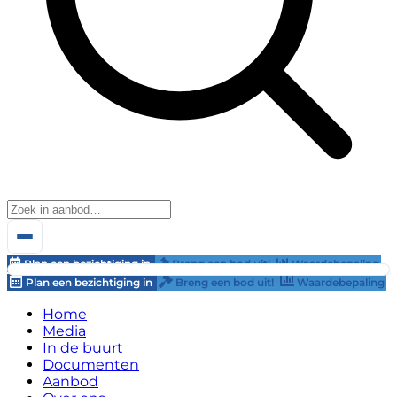
Plan een bezichtiging in
Breng een bod uit!
Waardebepaling
Plan een bezichtiging in
Breng een bod uit!
Waardebepaling
Home
Media
In de buurt
Documenten
Aanbod