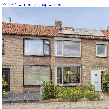
77 m²
4 kamers (3 slaapkamers)