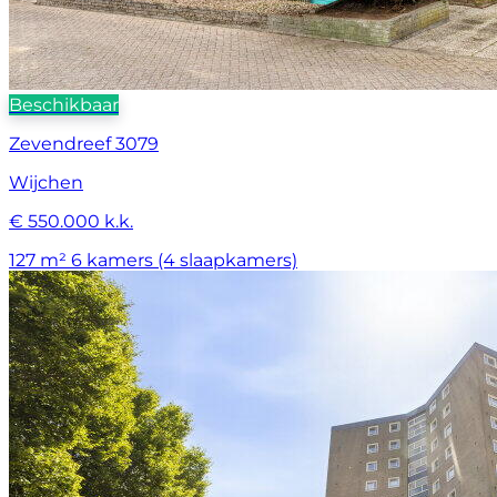
Beschikbaar
Zevendreef 3079
Wijchen
€ 550.000 k.k.
127 m²
6 kamers (4 slaapkamers)