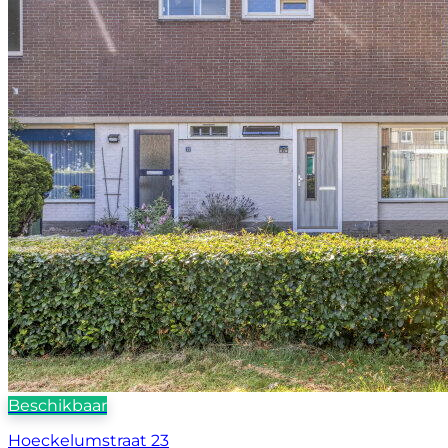
Beschikbaar
Hoeckelumstraat 23