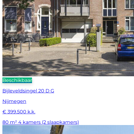
Beschikbaar
Bijleveldsingel 20 D G
Nijmegen
€ 399.500 k.k.
80 m²
4 kamers (2 slaapkamers)