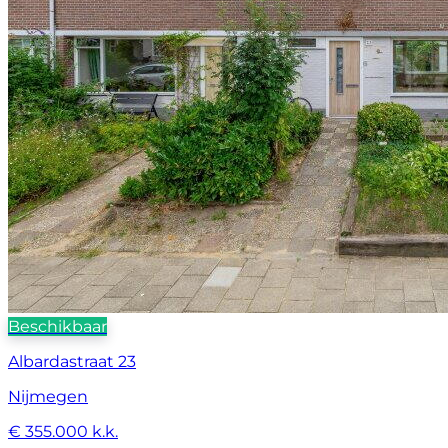
Beschikbaar
Albardastraat 23
Nijmegen
€ 355.000 k.k.