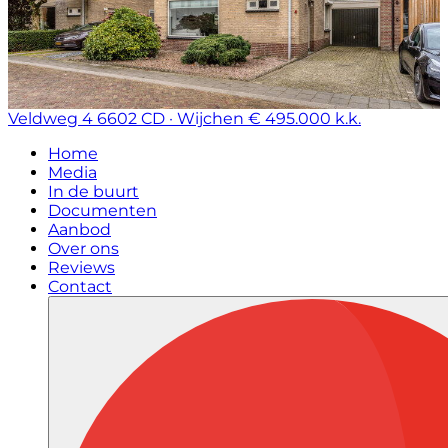
Veldweg 4
6602 CD · Wijchen
€ 495.000 k.k.
Home
Media
In de buurt
Documenten
Aanbod
Over ons
Reviews
Contact