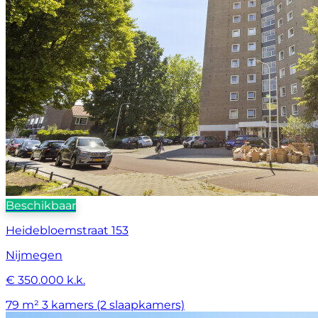
Beschikbaar
Heidebloemstraat 153
Nijmegen
€ 350.000 k.k.
79 m²
3 kamers (2 slaapkamers)