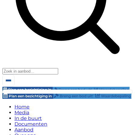
Plan een bezichtiging in
Breng een bod uit!
Waardebepaling
Plan een bezichtiging in
Breng een bod uit!
Waardebepaling
Home
Media
In de buurt
Documenten
Aanbod