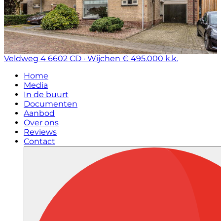
Veldweg 4
6602 CD · Wijchen
€ 495.000 k.k.
Home
Media
In de buurt
Documenten
Aanbod
Over ons
Reviews
Contact